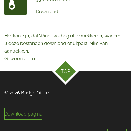
Download
Het kan zijn, dat Windows begint te mekkeren, wanneer
u deze bestanden download of uitpakt. Niks van
aantrekken.
Gewoon doen.
TOP
© 2026 Bridge Office
Download pagina