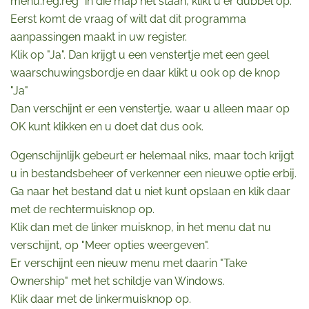
menu.reg.reg" in die map het staan, klikt u er dubbel op.
Eerst komt de vraag of wilt dat dit programma
aanpassingen maakt in uw register.
Klik op "Ja". Dan krijgt u een venstertje met een geel
waarschuwingsbordje en daar klikt u ook op de knop
"Ja"
Dan verschijnt er een venstertje, waar u alleen maar op
OK kunt klikken en u doet dat dus ook.
Ogenschijnlijk gebeurt er helemaal niks, maar toch krijgt
u in bestandsbeheer of verkenner een nieuwe optie erbij.
Ga naar het bestand dat u niet kunt opslaan en klik daar
met de rechtermuisknop op.
Klik dan met de linker muisknop, in het menu dat nu
verschijnt, op "Meer opties weergeven".
Er verschijnt een nieuw menu met daarin "Take
Ownership" met het schildje van Windows.
Klik daar met de linkermuisknop op.