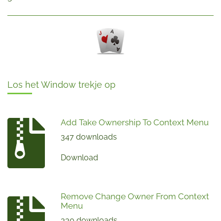
Los het Window trekje op
Add Take Ownership To Context Menu
347 downloads
Download
Remove Change Owner From Context
Menu
330 downloads