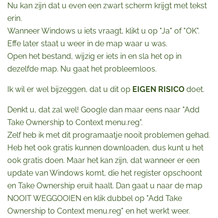
Nu kan zijn dat u even een zwart scherm krijgt met tekst
erin.
Wanneer Windows u iets vraagt, klikt u op "Ja" of "OK".
Effe later staat u weer in de map waar u was.
Open het bestand, wijzig er iets in en sla het op in
dezelfde map. Nu gaat het probleemloos.
Ik wil er wel bijzeggen, dat u dit op
EIGEN RISICO
doet.
Denkt u, dat zal wel! Google dan maar eens naar "Add
Take Ownership to Context menu.reg".
Zelf heb ik met dit programaatje nooit problemen gehad.
Heb het ook gratis kunnen downloaden, dus kunt u het
ook gratis doen. Maar het kan zijn, dat wanneer er een
update van Windows komt, die het register opschoont
en Take Ownership eruit haalt. Dan gaat u naar de map
NOOIT WEGGOOIEN en klik dubbel op "Add Take
Ownership to Context menu.reg" en het werkt weer.