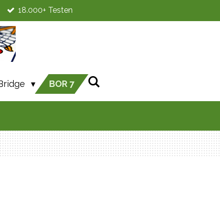
18.000+ Testen
Bridge
BOR 7