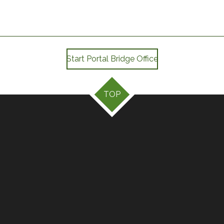
Start Portal Bridge Office
TOP