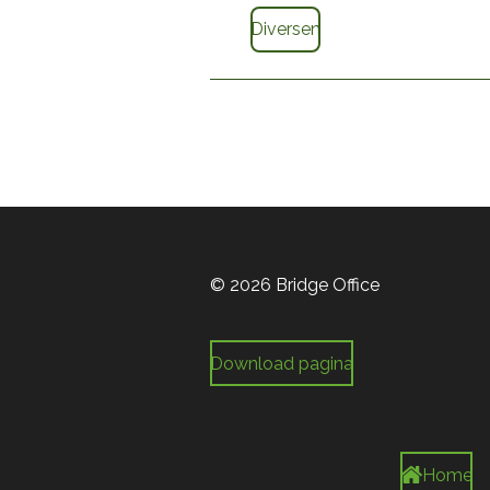
Diversen
© 2026 Bridge Office
Download pagina
Home