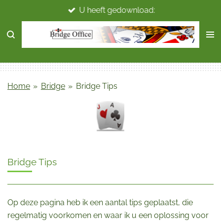
U heeft gedownload:
Ga
direct
naar
de
hoofdinhoud
Home
»
Bridge
»
Bridge Tips
Bridge Tips
Op deze pagina heb ik een aantal tips geplaatst, die
regelmatig voorkomen en waar ik u een oplossing voor