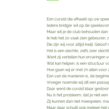
Een cursist die afhaakt op uw spee
Iedere bridger wil op de speelavon
Maar wil je de club behouden dan
Ik heb het zo vaak zien gebeuren, d
Die zijn wij voor altijd kwijt. Gelo
Het is een slechte, zelfs zeer slec
Want zij vertellen hun ervaringen v
Wat kan helpen, is een structuur v
Hoe gaan wij er met z’n allen voor
Een van de manieren is, de beginn
Vroeger noemde wij dit een passag
Daar werd de cursist klaar gestoo
Nu is het probleem, dat je niet ee
Zij kunnen dan niet meespelen, ma
Maar daar schuilt ook meteen het 