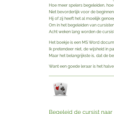
Hoe meer spelers begeleiden, ho
Niet bevorderlijk voor de beginnen
Hij of zij heeft het al moeilijk ge
Om in het begeleiden van cursisten
Acht weken lang worden de cursist
Het boekje is een MS Word docume
Ik pretendeer niet, de wijsheid in 
Maar het belangrijkste is, dat de b
Want
een goede leraar is het halve
Begeleid de cursist naar