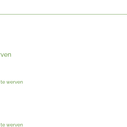
rven
 te werven
 te werven