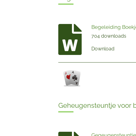
Begeleiding Boekj
704 downloads
Download
Geheugensteuntje voor 
Gegeugensteuntje 