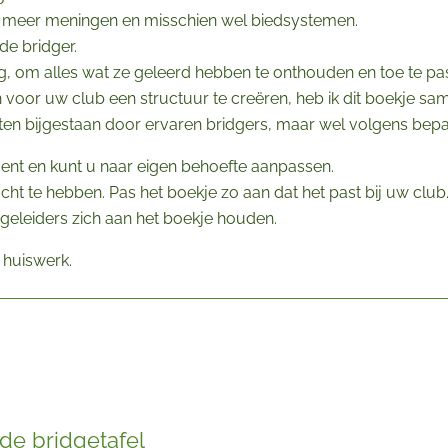
e meer meningen en misschien wel biedsystemen.
de bridger.
noeg, om alles wat ze geleerd hebben te onthouden en toe te pa
 voor uw club een structuur te creëren, heb ik dit boekje sa
en bijgestaan door ervaren bridgers, maar wel volgens bepa
nt en kunt u naar eigen behoefte aanpassen.
pacht te hebben. Pas het boekje zo aan dat het past bij uw club
egeleiders zich aan het boekje houden.
 huiswerk.
 de bridgetafel