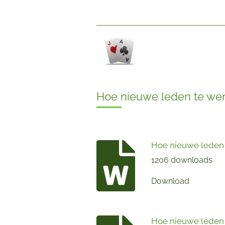
Hoe nieuwe leden te we
Hoe nieuwe leden
1206 downloads
Download
Hoe nieuwe leden