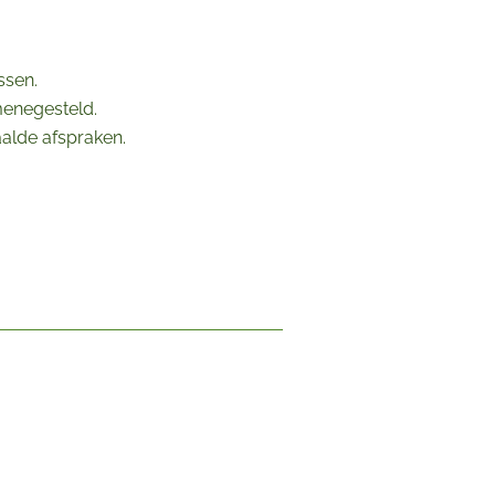
ssen.
menegesteld.
alde afspraken.
.