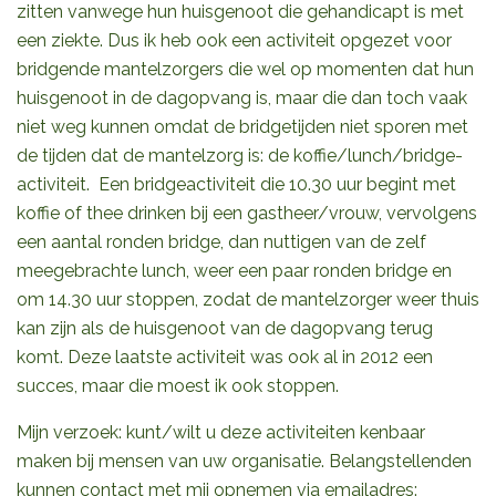
zitten vanwege hun huisgenoot die gehandicapt is met
een ziekte. Dus ik heb ook een activiteit opgezet voor
bridgende mantelzorgers die wel op momenten dat hun
huisgenoot in de dagopvang is, maar die dan toch vaak
niet weg kunnen omdat de bridgetijden niet sporen met
de tijden dat de mantelzorg is: de koffie/lunch/bridge-
activiteit. Een bridgeactiviteit die 10.30 uur begint met
koffie of thee drinken bij een gastheer/vrouw, vervolgens
een aantal ronden bridge, dan nuttigen van de zelf
meegebrachte lunch, weer een paar ronden bridge en
om 14.30 uur stoppen, zodat de mantelzorger weer thuis
kan zijn als de huisgenoot van de dagopvang terug
komt. Deze laatste activiteit was ook al in 2012 een
succes, maar die moest ik ook stoppen.
Mijn verzoek: kunt/wilt u deze activiteiten kenbaar
maken bij mensen van uw organisatie. Belangstellenden
kunnen contact met mij opnemen via emailadres: