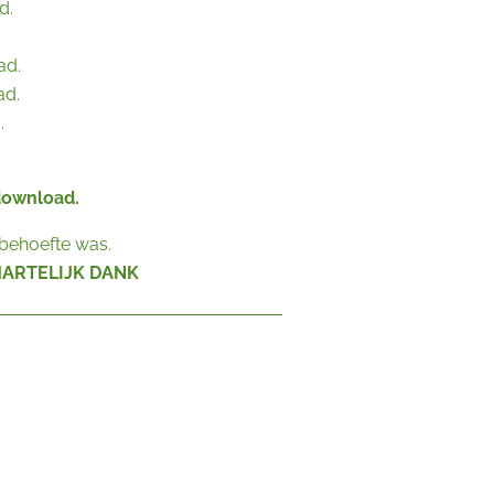
d.
ad.
ad.
.
download.
 behoefte was.
ARTELIJK DANK