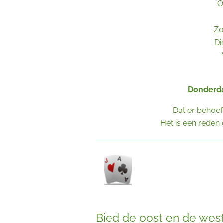
O
Zo
Di
Donderda
Dat er behoef
Het is een reden
Bied de oost en de wes