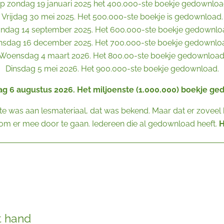
p zondag 19 januari 2025 het 400.000-ste boekje gedownloa
Vrijdag 30 mei 2025. Het 500.000-ste boekje is gedownload.
ndag 14 september 2025. Het 600.000-ste boekje gedownlo
nsdag 16 december 2025. Het 700.000-ste boekje gedownlo
Woensdag 4 maart 2026. Het 800.00-ste boekje gedownload
Dinsdag 5 mei 2026. Het 900.000-ste boekje gedownload.
g 6 augustus 2026. Het miljoenste (1.000.000) boekje ge
te was aan lesmateriaal, dat was bekend. Maar dat er zoveel
 om er mee door te gaan. Iedereen die al gedownload heeft.
H
t hand