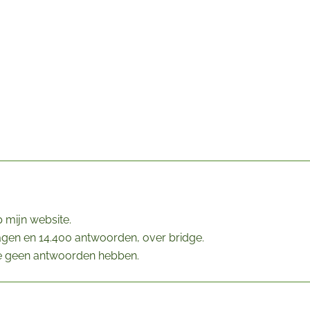
 mijn website.
ragen en 14.400 antwoorden, over bridge.
die geen antwoorden hebben.