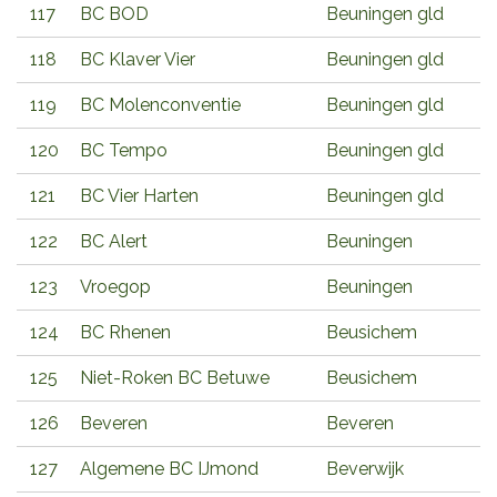
117
BC BOD
Beuningen gld
118
BC Klaver Vier
Beuningen gld
119
BC Molenconventie
Beuningen gld
120
BC Tempo
Beuningen gld
121
BC Vier Harten
Beuningen gld
122
BC Alert
Beuningen
123
Vroegop
Beuningen
124
BC Rhenen
Beusichem
125
Niet-Roken BC Betuwe
Beusichem
126
Beveren
Beveren
127
Algemene BC IJmond
Beverwijk