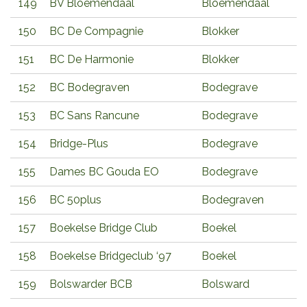
149
BV Bloemendaal
Bloemendaal
150
BC De Compagnie
Blokker
151
BC De Harmonie
Blokker
152
BC Bodegraven
Bodegrave
153
BC Sans Rancune
Bodegrave
154
Bridge-Plus
Bodegrave
155
Dames BC Gouda EO
Bodegrave
156
BC 50plus
Bodegraven
157
Boekelse Bridge Club
Boekel
158
Boekelse Bridgeclub ‘97
Boekel
159
Bolswarder BCB
Bolsward