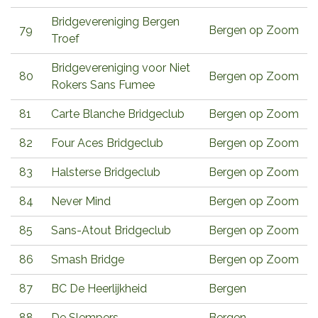
Bridgevereniging Bergen
79
Bergen op Zoom
Troef
Bridgevereniging voor Niet
80
Bergen op Zoom
Rokers Sans Fumee
81
Carte Blanche Bridgeclub
Bergen op Zoom
82
Four Aces Bridgeclub
Bergen op Zoom
83
Halsterse Bridgeclub
Bergen op Zoom
84
Never Mind
Bergen op Zoom
85
Sans-Atout Bridgeclub
Bergen op Zoom
86
Smash Bridge
Bergen op Zoom
87
BC De Heerlijkheid
Bergen
88
De Slempers
Bergen