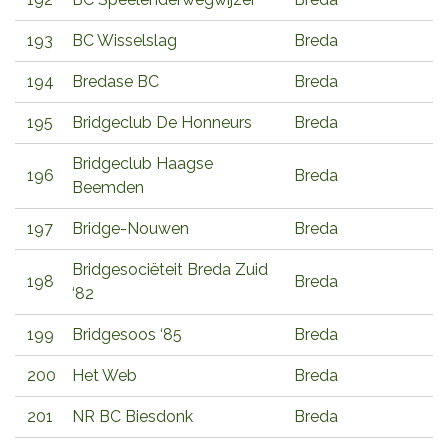
193
BC Wisselslag
Breda
194
Bredase BC
Breda
195
Bridgeclub De Honneurs
Breda
Bridgeclub Haagse
196
Breda
Beemden
197
Bridge-Nouwen
Breda
Bridgesociëteit Breda Zuid
198
Breda
‘82
199
Bridgesoos ‘85
Breda
200
Het Web
Breda
201
NR BC Biesdonk
Breda