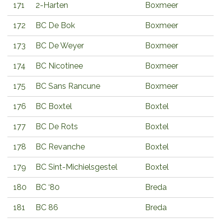
171
2-Harten
Boxmeer
172
BC De Bok
Boxmeer
173
BC De Weyer
Boxmeer
174
BC Nicotinee
Boxmeer
175
BC Sans Rancune
Boxmeer
176
BC Boxtel
Boxtel
177
BC De Rots
Boxtel
178
BC Revanche
Boxtel
179
BC Sint-Michielsgestel
Boxtel
180
BC ‘80
Breda
181
BC 86
Breda