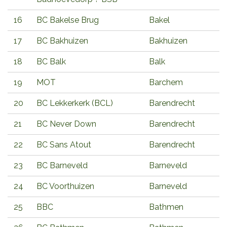
16
BC Bakelse Brug
Bakel
17
BC Bakhuizen
Bakhuizen
18
BC Balk
Balk
19
MOT
Barchem
20
BC Lekkerkerk (BCL)
Barendrecht
21
BC Never Down
Barendrecht
22
BC Sans Atout
Barendrecht
23
BC Barneveld
Barneveld
24
BC Voorthuizen
Barneveld
25
BBC
Bathmen