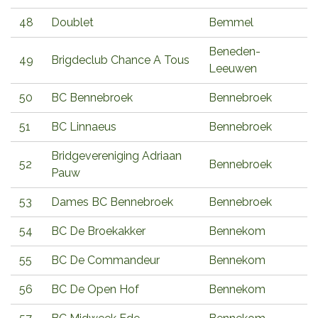
48
Doublet
Bemmel
Beneden-
49
Brigdeclub Chance A Tous
Leeuwen
50
BC Bennebroek
Bennebroek
51
BC Linnaeus
Bennebroek
Bridgevereniging Adriaan
52
Bennebroek
Pauw
53
Dames BC Bennebroek
Bennebroek
54
BC De Broekakker
Bennekom
55
BC De Commandeur
Bennekom
56
BC De Open Hof
Bennekom