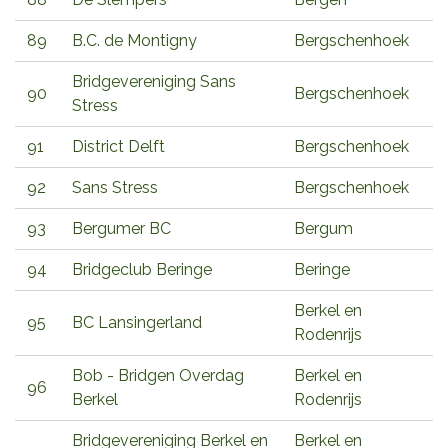
89
B.C. de Montigny
Bergschenhoek
Bridgevereniging Sans
90
Bergschenhoek
Stress
91
District Delft
Bergschenhoek
92
Sans Stress
Bergschenhoek
93
Bergumer BC
Bergum
94
Bridgeclub Beringe
Beringe
Berkel en
95
BC Lansingerland
Rodenrijs
Bob - Bridgen Overdag
Berkel en
96
Berkel
Rodenrijs
Bridgevereniging Berkel en
Berkel en