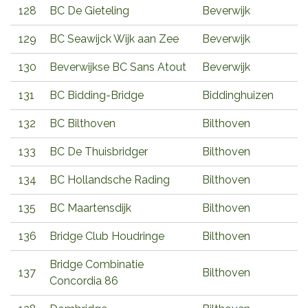
128
BC De Gieteling
Beverwijk
129
BC Seawijck Wijk aan Zee
Beverwijk
130
Beverwijkse BC Sans Atout
Beverwijk
131
BC Bidding-Bridge
Biddinghuizen
132
BC Bilthoven
Bilthoven
133
BC De Thuisbridger
Bilthoven
134
BC Hollandsche Rading
Bilthoven
135
BC Maartensdijk
Bilthoven
136
Bridge Club Houdringe
Bilthoven
Bridge Combinatie
137
Bilthoven
Concordia 86