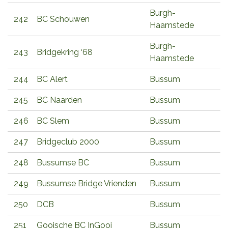
Burgh-
242
BC Schouwen
Haamstede
Burgh-
243
Bridgekring ‘68
Haamstede
244
BC Alert
Bussum
245
BC Naarden
Bussum
246
BC Slem
Bussum
247
Bridgeclub 2000
Bussum
248
Bussumse BC
Bussum
249
Bussumse Bridge Vrienden
Bussum
250
DCB
Bussum
251
Gooische BC InGooi
Bussum