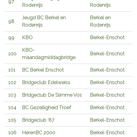
97
Rodenrijs
Rodenrijs
Jeugd BC Berkel en
Berkel en
98
Rodenrijs
Rodenrijs
99
KBO
Berkel-Enschot
KBO-
100
Berkel-Enschot
maandagmiddagbridge
101
BC Berkel Enschot
Berkel-Enschot
102
Bridgeclub Edelweiss
Berkel-Enschot
103
Bridgeclub De Slimme Vos
Berkel-Enschot
104
BC Gezelligheid Troef
Berkel-Enschot
105
Bridgeclub ‘87
Berkel-Enschot
106
HerenBC 2000
Berkel-Enschot