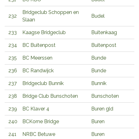
Bridgeclub Schoppen en
232
Budel
Slaan
233
Kaagse Bridgeclub
Buitenkaag
234
BC Buitenpost
Buitenpost
235
BC Meerssen
Bunde
236
BC Randwijck
Bunde
237
Bridgeclub Bunnik
Bunnik
238
Bridge Club Bunschoten
Bunschoten
239
BC Klaver 4
Buren gld
240
BCKorne Bridge
Buren
241
NRBC Betuwe
Buren