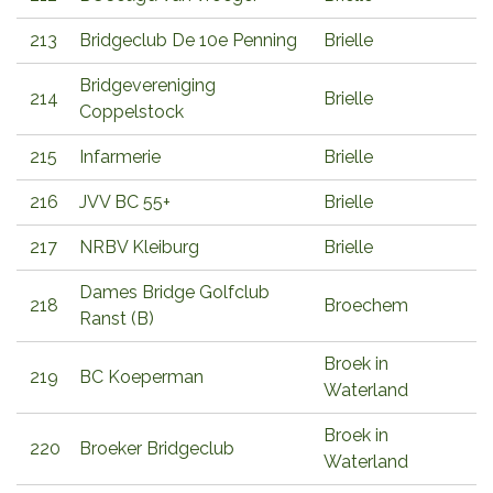
213
Bridgeclub De 10e Penning
Brielle
Bridgevereniging
214
Brielle
Coppelstock
215
Infarmerie
Brielle
216
JVV BC 55+
Brielle
217
NRBV Kleiburg
Brielle
Dames Bridge Golfclub
218
Broechem
Ranst (B)
Broek in
219
BC Koeperman
Waterland
Broek in
220
Broeker Bridgeclub
Waterland