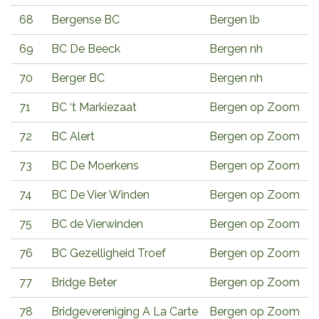
68
Bergense BC
Bergen lb
69
BC De Beeck
Bergen nh
70
Berger BC
Bergen nh
71
BC ‘t Markiezaat
Bergen op Zoom
72
BC Alert
Bergen op Zoom
73
BC De Moerkens
Bergen op Zoom
74
BC De Vier Winden
Bergen op Zoom
75
BC de Vierwinden
Bergen op Zoom
76
BC Gezelligheid Troef
Bergen op Zoom
77
Bridge Beter
Bergen op Zoom
78
Bridgevereniging A La Carte
Bergen op Zoom