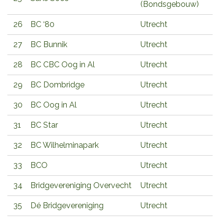
(Bondsgebouw)
26
BC ‘80
Utrecht
27
BC Bunnik
Utrecht
28
BC CBC Oog in Al
Utrecht
29
BC Dombridge
Utrecht
30
BC Oog in Al
Utrecht
31
BC Star
Utrecht
32
BC Wilhelminapark
Utrecht
33
BCO
Utrecht
34
Bridgevereniging Overvecht
Utrecht
35
Dé Bridgevereniging
Utrecht