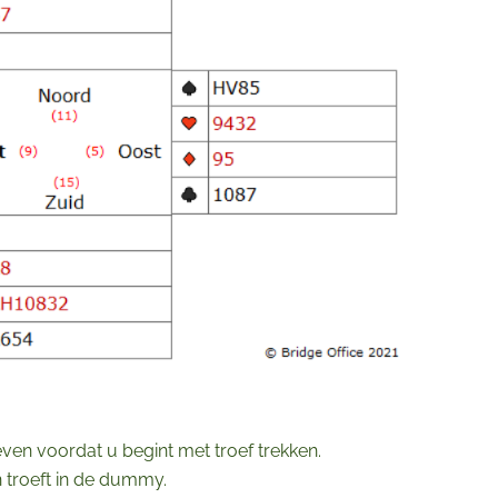
ven voordat u begint met troef trekken.
n troeft in de dummy.