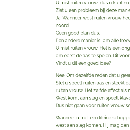
U mist ruiten vrouw, dus u kunt nu
Ziet u een probleem bij deze mani
Ja. Wanneer west ruiten vrouw heef
noord.
Geen goed plan dus.
Een andere manier is, om alle troev
U mist ruiten vrouw. Het is een on
om eerst de aas te spelen. Dit voor
Vindt u dit een goed idee?
Nee. Om dezelfde reden dat u geen 
Stel u speelt ruiten aas en steek
ruiten vrouw. Het zelfde effect als
West komt aan slag en speelt klav
Dus niet gaan voor ruiten vrouw se
Wanneer u met een kleine schoppe
west aan slag komen. Hij mag dan k