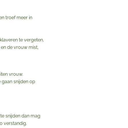
en troef meer in
 klaveren te vergeten,
t en de vrouw mist,
iten vrouw.
 gaan snijden op
 te snijden dan mag
o verstandig.