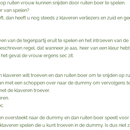
 op ruiten vrouw kunnen snijden door ruiten boer te spelen.
er van spelen?
t, dan heeft u nog steeds 2 klaveren verliezers en zuid en ge
en van de tegenpartij eruit te spelen en het introeven van de
geschreven regel, dat wanneer je aas, heer van een kleur heb
 het geval de vrouw ergens sec zit.
klaveren wilt troeven en dan ruiten boer om te snijden op ru
t dan met een schoppen over naar de dummy om vervolgens te
 met de klaveren troever.
eren.
c.
n oversteekt naar de dummy en dan ruiten boer speelt voor
laveren spelen die u kunt troeven in de dummy. Is dus niet z