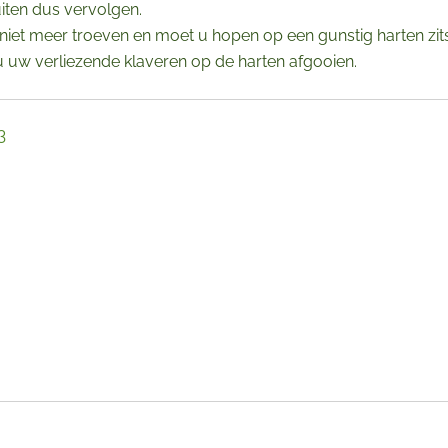
uiten dus vervolgen.
niet meer troeven en moet u hopen op een gunstig harten zits
 u uw verliezende klaveren op de harten afgooien.
3