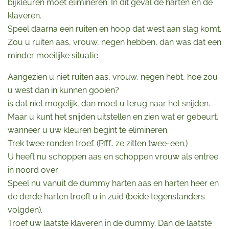
bijkleuren moet elimineren. In dit geval de harten en de
klaveren.
Speel daarna een ruiten en hoop dat west aan slag komt.
Zou u ruiten aas, vrouw, negen hebben, dan was dat een
minder moeilijke situatie.
Aangezien u niet ruiten aas, vrouw, negen hebt, hoe zou
u west dan in kunnen gooien?
is dat niet mogelijk, dan moet u terug naar het snijden.
Maar u kunt het snijden uitstellen en zien wat er gebeurt,
wanneer u uw kleuren begint te elimineren.
Trek twee ronden troef. (Pfff.. ze zitten twee-een.)
U heeft nu schoppen aas en schoppen vrouw als entree
in noord over.
Speel nu vanuit de dummy harten aas en harten heer en
de derde harten troeft u in zuid (beide tegenstanders
volgden).
Troef uw laatste klaveren in de dummy. Dan de laatste