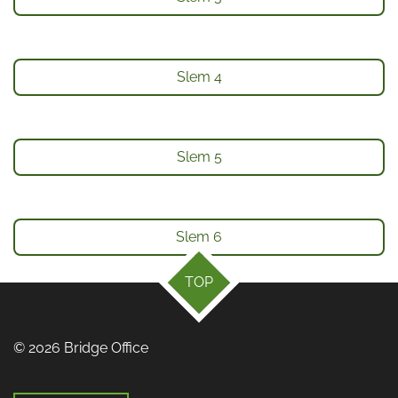
Slem 4
Slem 5
Slem 6
TOP
© 2026 Bridge Office