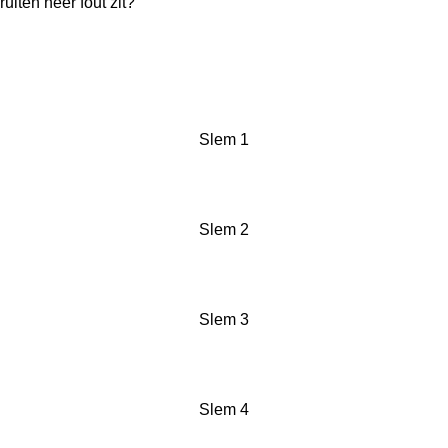
ruiten heer fout zit?
Slem 1
Slem 2
Slem 3
Slem 4