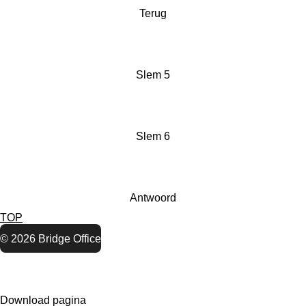
Terug
Slem 5
Slem 6
Antwoord
TOP
© 2026 Bridge Office
Download pagina