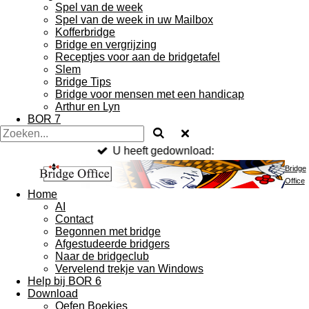
Spel van de week
Spel van de week in uw Mailbox
Kofferbridge
Bridge en vergrijzing
Receptjes voor aan de bridgetafel
Slem
Bridge Tips
Bridge voor mensen met een handicap
Arthur en Lyn
BOR 7
U heeft gedownload:
Bridge
Office
Home
AI
Contact
Begonnen met bridge
Afgestudeerde bridgers
Naar de bridgeclub
Vervelend trekje van Windows
Help bij BOR 6
Download
Oefen Boekjes