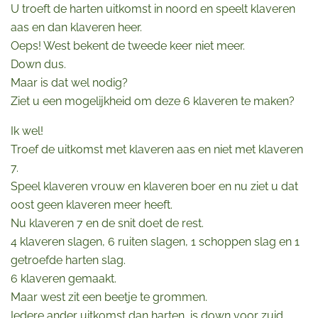
U troeft de harten uitkomst in noord en speelt klaveren
aas en dan klaveren heer.
Oeps! West bekent de tweede keer niet meer.
Down dus.
Maar is dat wel nodig?
Ziet u een mogelijkheid om deze 6 klaveren te maken?
Ik wel!
Troef de uitkomst met klaveren aas en niet met klaveren
7.
Speel klaveren vrouw en klaveren boer en nu ziet u dat
oost geen klaveren meer heeft.
Nu klaveren 7 en de snit doet de rest.
4 klaveren slagen, 6 ruiten slagen, 1 schoppen slag en 1
getroefde harten slag.
6 klaveren gemaakt.
Maar west zit een beetje te grommen.
Iedere ander uitkomst dan harten, is down voor zuid.