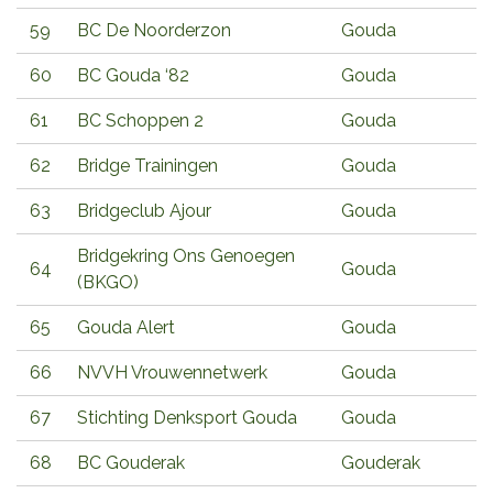
59
BC De Noorderzon
Gouda
60
BC Gouda ‘82
Gouda
61
BC Schoppen 2
Gouda
62
Bridge Trainingen
Gouda
63
Bridgeclub Ajour
Gouda
Bridgekring Ons Genoegen
64
Gouda
(BKGO)
65
Gouda Alert
Gouda
66
NVVH Vrouwennetwerk
Gouda
67
Stichting Denksport Gouda
Gouda
68
BC Gouderak
Gouderak