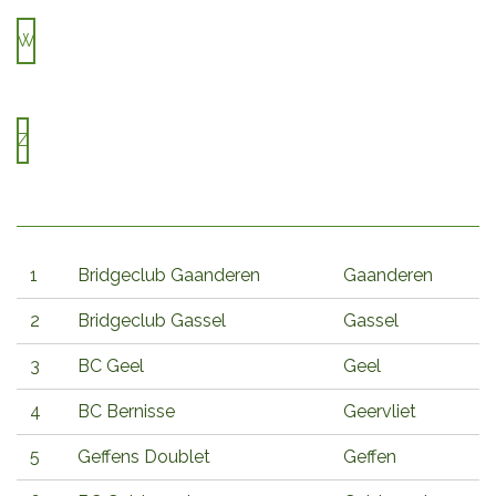
W
Z
1
Bridgeclub Gaanderen
Gaanderen
2
Bridgeclub Gassel
Gassel
3
BC Geel
Geel
4
BC Bernisse
Geervliet
5
Geffens Doublet
Geffen