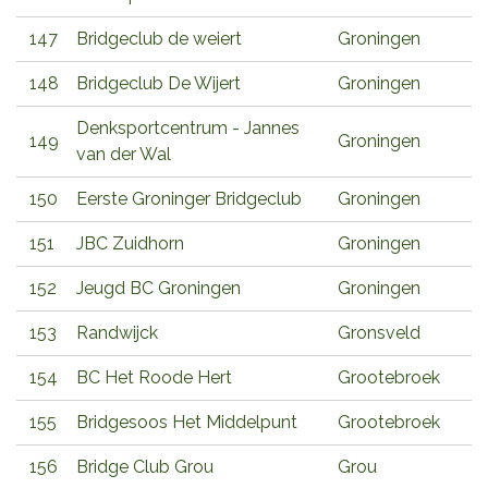
147
Bridgeclub de weiert
Groningen
148
Bridgeclub De Wijert
Groningen
Denksportcentrum - Jannes
149
Groningen
van der Wal
150
Eerste Groninger Bridgeclub
Groningen
151
JBC Zuidhorn
Groningen
152
Jeugd BC Groningen
Groningen
153
Randwijck
Gronsveld
154
BC Het Roode Hert
Grootebroek
155
Bridgesoos Het Middelpunt
Grootebroek
156
Bridge Club Grou
Grou