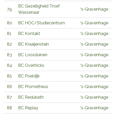
BC Gezelligheid Troef
79
‘s-Gravenhage
Wassenaar
80
BC HOC/Studiecentrum
‘s-Gravenhage
81
BC Kontakt
‘s-Gravenhage
82
BC Kraaijenstein
‘s-Gravenhage
83
BC Loosduinen
‘s-Gravenhage
84
BC Overtricks
‘s-Gravenhage
85
BC Poeldijk
‘s-Gravenhage
86
BC Prometheus
‘s-Gravenhage
87
BC Redubeth
‘s-Gravenhage
88
BC Replay
‘s-Gravenhage