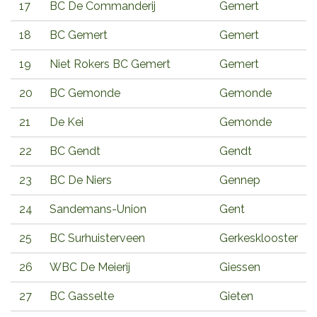
17
BC De Commanderij
Gemert
18
BC Gemert
Gemert
19
Niet Rokers BC Gemert
Gemert
20
BC Gemonde
Gemonde
21
De Kei
Gemonde
22
BC Gendt
Gendt
23
BC De Niers
Gennep
24
Sandemans-Union
Gent
25
BC Surhuisterveen
Gerkesklooster
26
WBC De Meierij
Giessen
27
BC Gasselte
Gieten