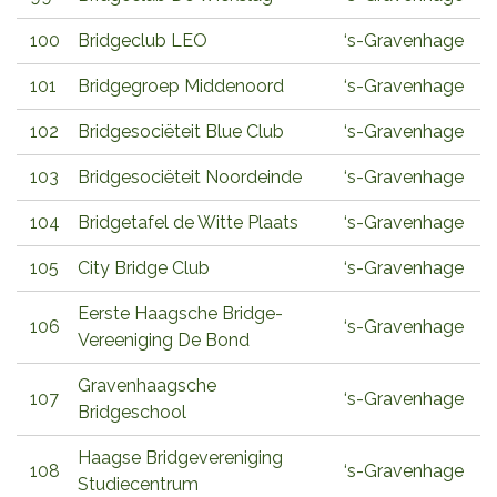
100
Bridgeclub LEO
‘s-Gravenhage
101
Bridgegroep Middenoord
‘s-Gravenhage
102
Bridgesociëteit Blue Club
‘s-Gravenhage
103
Bridgesociëteit Noordeinde
‘s-Gravenhage
104
Bridgetafel de Witte Plaats
‘s-Gravenhage
105
City Bridge Club
‘s-Gravenhage
Eerste Haagsche Bridge-
106
‘s-Gravenhage
Vereeniging De Bond
Gravenhaagsche
107
‘s-Gravenhage
Bridgeschool
Haagse Bridgevereniging
108
‘s-Gravenhage
Studiecentrum