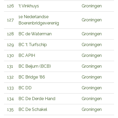
126
‘t Vinkhuys
Groningen
1e Nederlandse
127
Groningen
Boerenbridgeverenig
128
BC de Waterman
Groningen
129
BC ‘t Turfschip
Groningen
130
BC APIH
Groningen
131
BC Beijum (BCB)
Groningen
132
BC Bridge ‘86
Groningen
133
BC DD
Groningen
134
BC De Derde Hand
Groningen
135
BC De Schakel
Groningen