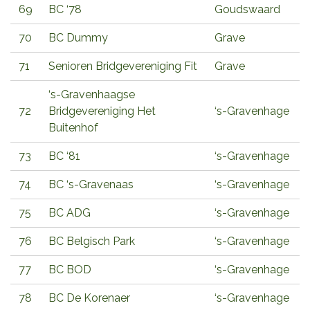
69
BC ‘78
Goudswaard
70
BC Dummy
Grave
71
Senioren Bridgevereniging Fit
Grave
‘s-Gravenhaagse
72
Bridgevereniging Het
‘s-Gravenhage
Buitenhof
73
BC ‘81
‘s-Gravenhage
74
BC ‘s-Gravenaas
‘s-Gravenhage
75
BC ADG
‘s-Gravenhage
76
BC Belgisch Park
‘s-Gravenhage
77
BC BOD
‘s-Gravenhage
78
BC De Korenaer
‘s-Gravenhage