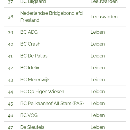
37
BC Bilgaard
Leeuwarden
Nederlandse Bridgebond afd
38
Leeuwarden
Friesland
39
BC ADG
Leiden
40
BC Crash
Leiden
41
BC De Paljas
Leiden
42
BC Idefix
Leiden
43
BC Merenwijk
Leiden
44
BC Op Eigen Wieken
Leiden
45
BC Pelikaanhof All Stars (PAS)
Leiden
46
BC VOG
Leiden
47
De Sleutels
Leiden