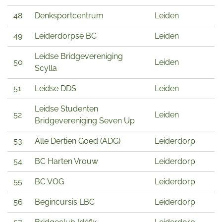
48
Denksportcentrum
Leiden
49
Leiderdorpse BC
Leiden
Leidse Bridgevereniging
50
Leiden
Scylla
51
Leidse DDS
Leiden
Leidse Studenten
52
Leiden
Bridgevereniging Seven Up
53
Alle Dertien Goed (ADG)
Leiderdorp
54
BC Harten Vrouw
Leiderdorp
55
BC VOG
Leiderdorp
56
Begincursis LBC
Leiderdorp