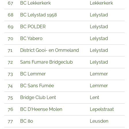
67
BC Lekkerkerk
Lekkerkerk
68
BC Lelystad 1958
Lelystad
69
BC POLDER
Lelystad
70
BC Yabero
Lelystad
71
District Gooi- en Ommeland
Lelystad
72
Sans Fumare Bridgeclub
Lelystad
73
BC Lemmer
Lemmer
74
BC Sans Fumée
Lemmer
75
Bridge Club Lent
Lent
76
BC D‘Heense Molen
Lepelstraat
77
BC 80
Leusden