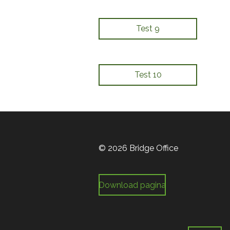
Test 9
Test 10
© 2026 Bridge Office
Download pagina