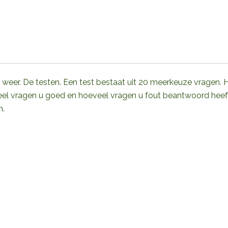
r weer. De testen. Een test bestaat uit 20 meerkeuze vragen. 
veel vragen u goed en hoeveel vragen u fout beantwoord hee
n.