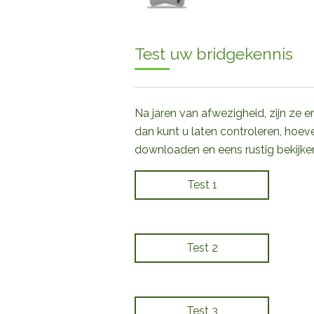
Test uw bridgekennis
Na jaren van afwezigheid, zijn ze e
dan kunt u laten controleren, hoe
downloaden en eens rustig bekijke
Test 1
Test 2
Test 3