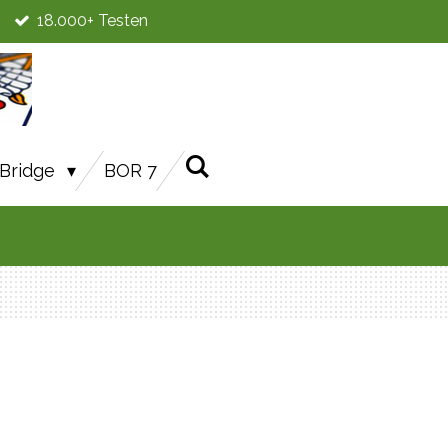
18.000+ Testen
Bridge
BOR 7