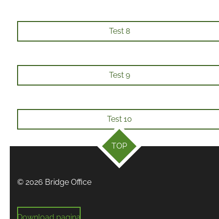
Test 8
Test 9
Test 10
TOP
© 2026 Bridge Office
Download pagina