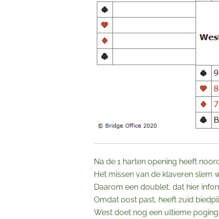
Na de 1 harten opening heeft noor
Het missen van de klaveren slem wan
Daarom een doublet, dat hier inform
Omdat oost past, heeft zuid biedpli
West doet nog een ultieme poging m