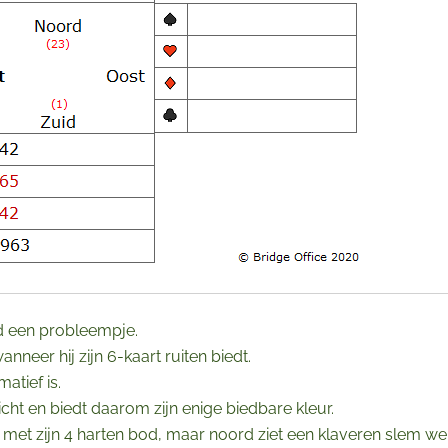
d een probleempje.
neer hij zijn 6-kaart ruiten biedt.
atief is.
cht en biedt daarom zijn enige biedbare kleur.
et zijn 4 harten bod, maar noord ziet een klaveren slem wel 