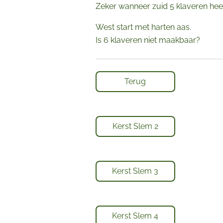
Zeker wanneer zuid 5 klaveren heef
West start met harten aas.
Is 6 klaveren niet maakbaar?
Terug
Kerst Slem 2
Kerst Slem 3
Kerst Slem 4