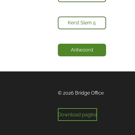
Kerst Slem 5
Antwoord
© 2026 Bridge Office
Download pagina