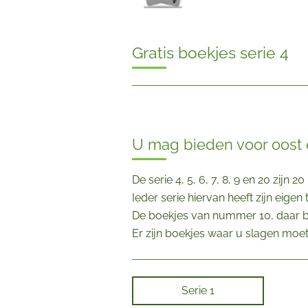
Gratis boekjes serie 4
U mag bieden voor oost 
De serie 4, 5, 6, 7, 8, 9 en 20 zij
Ieder serie hiervan heeft zijn eige
De boekjes van nummer 10, daar bi
Er zijn boekjes waar u slagen moet
Serie 1