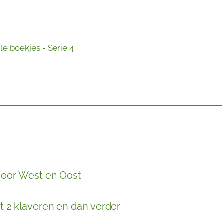
e boekjes - Serie 4
 voor West en Oost
 2 klaveren en dan verder