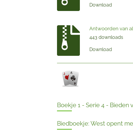
Download
Antwoorden van all
443 downloads
Download
Boekje 1 - Serie 4 - Bieden
Biedboekje: West opent met