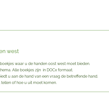
en west
n 20 boekjes waar u de handen oost west moet bieden.
n thema. Alle boekjes zijn in DOCx formaat.
edt u aan de hand van een vraag de betreffende hand.
 tellen of hoe u uit moet komen.